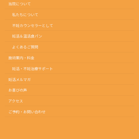
当院について
私たちについて
不妊カウンセラーとして
妊活＆温活食パン
よくあるご質問
施術案内・料金
妊活・不妊治療サポート
妊活メルマガ
お喜びの声
アクセス
ご予約・お問い合わせ
Instagram
Threads
Facebook
X