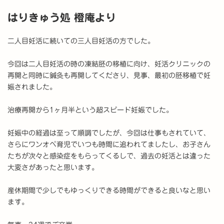
はりきゅう処 橙庵より
二人目妊活に続いての三人目妊活の方でした。
今回は二人目妊活の時の凍結胚の移植に向け、妊活クリニックの
再開と同時に鍼灸も再開してくださり、見事、最初の胚移植で妊
娠されました。
治療再開から1ヶ月半という超スピード妊娠でした。
妊娠中の経過は至って順調でしたが、今回は仕事もされていて、
さらにワンオペ育児でいつも時間に追われてましたし、お子さん
たちが次々と感染症をもらってくるしで、過去の妊活とは違った
大変さがあったと思います。
産休期間で少しでもゆっくりできる時間ができると良いなと思い
ます。