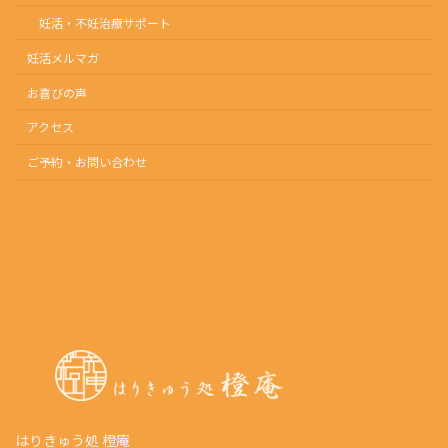
妊活・不妊治療サポート
妊活メルマガ
お喜びの声
アクセス
ご予約・お問い合わせ
Instagram
Threads
Facebook
X
はりきゅう処 橙庵